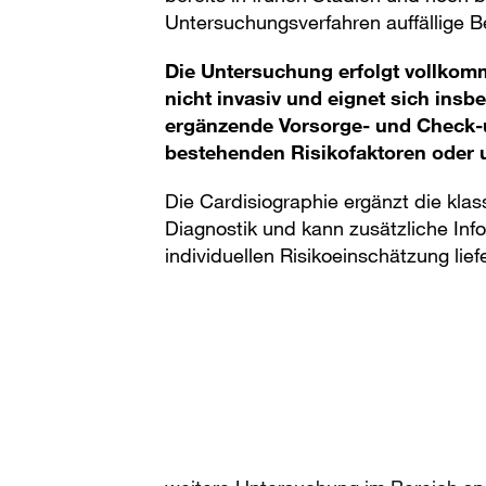
Untersuchungsverfahren auffällige B
Die Untersuchung erfolgt vollkom
nicht invasiv und eignet sich insb
ergänzende Vorsorge- und Check-
bestehenden Risikofaktoren oder
Die Cardisiographie ergänzt die klas
Diagnostik und kann zusätzliche Inf
individuellen Risikoeinschätzung lief