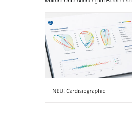
weitere Untersuchung im Bereich spez
NEU! Cardisiographie