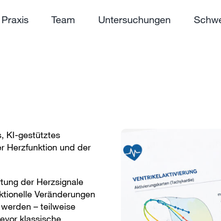
Praxis
Team
Untersuchungen
Schwe
, KI-gestütztes
er Herzfunktion und der
tung der Herzsignale
ktionelle Veränderungen
 werden – teilweise
bevor klassische