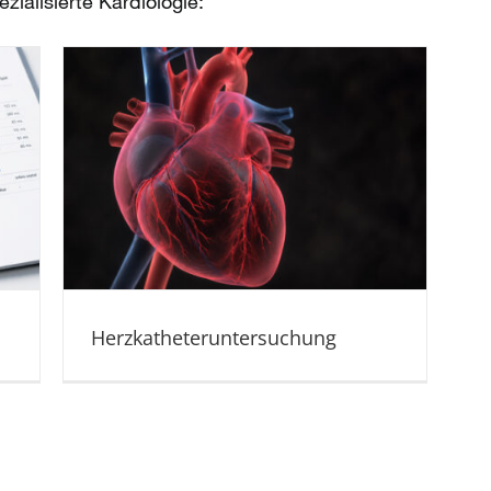
ialisierte Kardiologie:
Herzkatheteruntersuchung